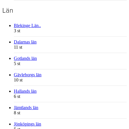
Län
Blekinge Län..
3 st
Dalarnas län
11 st
Gotlands län
5 st
Gävleborgs län
10 st
Hallands län
6 st
Jämtlands län
8 st
Jönköpings län