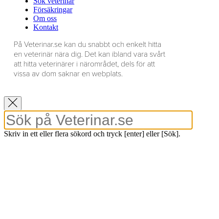
Sök veterinär
Försäkringar
Om oss
Kontakt
På Veterinar.se kan du snabbt och enkelt hitta
en veterinär nära dig. Det kan ibland vara svårt
att hitta veterinärer i närområdet, dels för att
vissa av dom saknar en webplats.
Skriv in ett eller flera sökord och tryck [enter] eller [Sök].