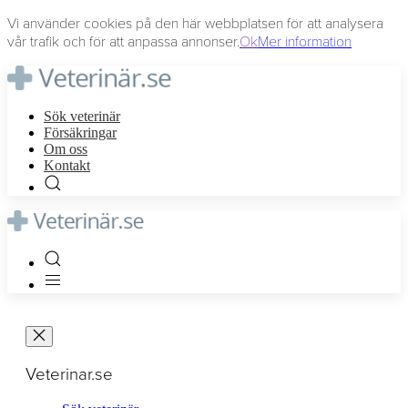
Vi använder cookies på den här webbplatsen för att analysera
vår trafik och för att anpassa annonser.
Ok
Mer information
Sök veterinär
Försäkringar
Om oss
Kontakt
Veterinar.se