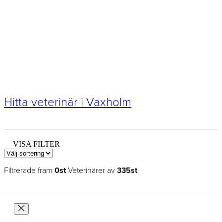
Hitta veterinär i Vaxholm
VISA FILTER
Filtrerade fram
0st
Veterinärer av
335st