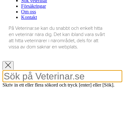
Sök veterinär
Försäkringar
Om oss
Kontakt
På Veterinar.se kan du snabbt och enkelt hitta
en veterinär nära dig. Det kan ibland vara svårt
att hitta veterinärer i närområdet, dels för att
vissa av dom saknar en webplats.
Skriv in ett eller flera sökord och tryck [enter] eller [Sök].