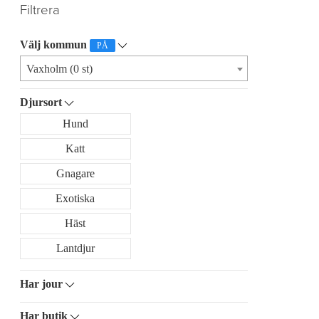
Filtrera
Välj kommun
PÅ
Vaxholm (0 st)
Djursort
Hund
Katt
Gnagare
Exotiska
Häst
Lantdjur
Har jour
Har butik