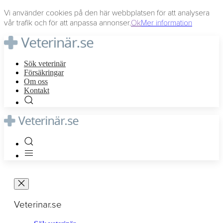
Vi använder cookies på den här webbplatsen för att analysera
vår trafik och för att anpassa annonser.
Ok
Mer information
Sök veterinär
Försäkringar
Om oss
Kontakt
Veterinar.se