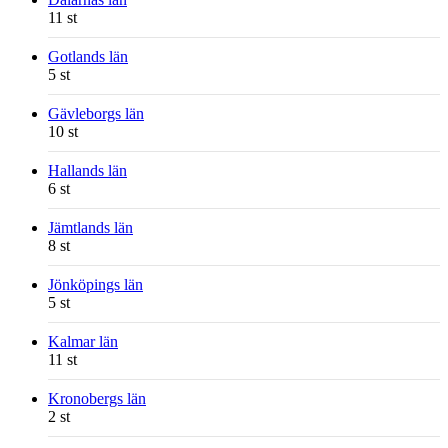
11 st
Gotlands län
5 st
Gävleborgs län
10 st
Hallands län
6 st
Jämtlands län
8 st
Jönköpings län
5 st
Kalmar län
11 st
Kronobergs län
2 st