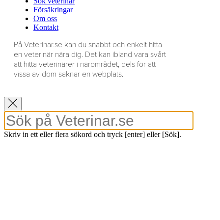
Sök veterinär
Försäkringar
Om oss
Kontakt
På Veterinar.se kan du snabbt och enkelt hitta
en veterinär nära dig. Det kan ibland vara svårt
att hitta veterinärer i närområdet, dels för att
vissa av dom saknar en webplats.
Skriv in ett eller flera sökord och tryck [enter] eller [Sök].