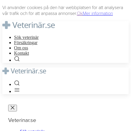
Vi använder cookies på den här webbplatsen för att analysera
vår trafik och för att anpassa annonser.
Ok
Mer information
Sök veterinär
Försäkringar
Om oss
Kontakt
Veterinar.se