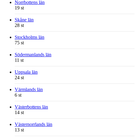
Norrbottens län
19 st
Skåne län
28 st
Stockholms län
75 st
Södermanlands län
11 st
Uppsala län
24 st
Värmlands län
6 st
Västerbottens län
14 st
Västernorrlands län
13 st