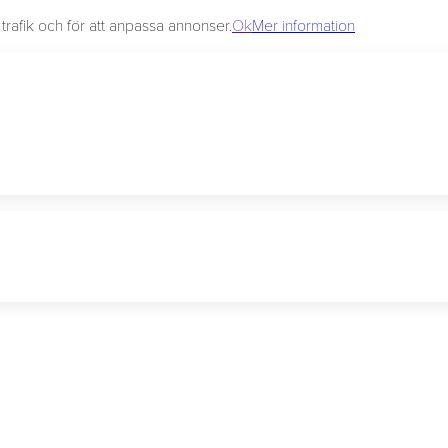
rafik och för att anpassa annonser.
Ok
Mer information