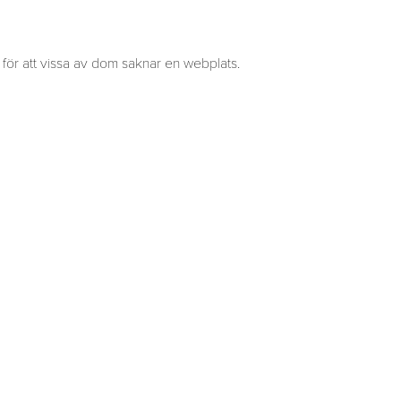
s för att vissa av dom saknar en webplats.