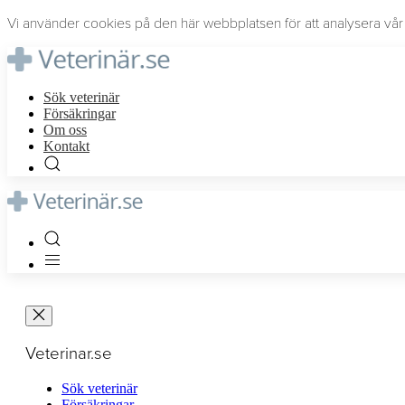
Vi använder cookies på den här webbplatsen för att analysera vår t
Sök veterinär
Försäkringar
Om oss
Kontakt
Veterinar.se
Sök veterinär
Försäkringar