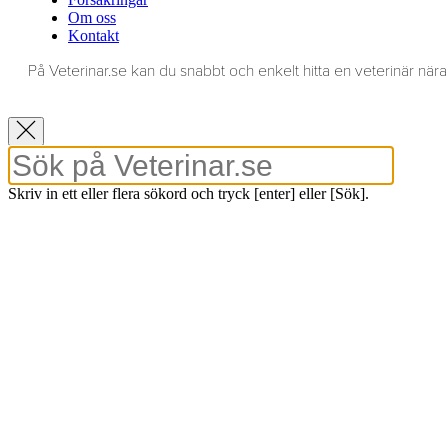
Om oss
Kontakt
På Veterinar.se kan du snabbt och enkelt hitta en veterinär nära 
Skriv in ett eller flera sökord och tryck [enter] eller [Sök].