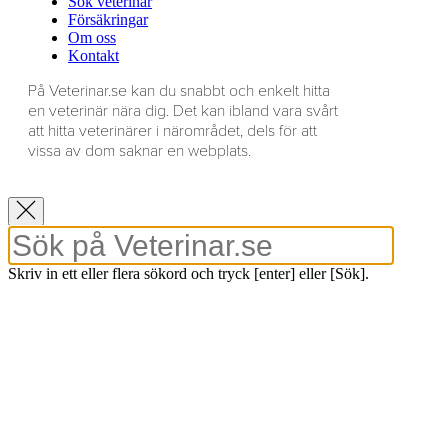
Sök veterinär
Försäkringar
Om oss
Kontakt
På Veterinar.se kan du snabbt och enkelt hitta
en veterinär nära dig. Det kan ibland vara svårt
att hitta veterinärer i närområdet, dels för att
vissa av dom saknar en webplats.
Skriv in ett eller flera sökord och tryck [enter] eller [Sök].