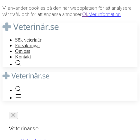
Vi använder cookies på den här webbplatsen för att analysera
vår trafik och för att anpassa annonser.
Ok
Mer information
Sök veterinär
Försäkringar
Om oss
Kontakt
Veterinar.se