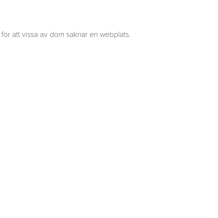
s för att vissa av dom saknar en webplats.