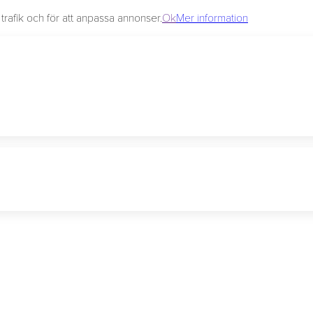
rafik och för att anpassa annonser.
Ok
Mer information