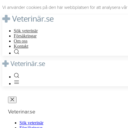
Vi använder cookies på den här webbplatsen för att analysera vår t
Sök veterinär
Försäkringar
Om oss
Kontakt
Veterinar.se
Sök veterinär
Försäkringar