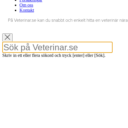
Om oss
Kontakt
På Veterinar.se kan du snabbt och enkelt hitta en veterinär nära 
Skriv in ett eller flera sökord och tryck [enter] eller [Sök].