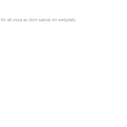
s för att vissa av dom saknar en webplats.