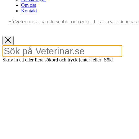
Om oss
Kontakt
På Veterinar.se kan du snabbt och enkelt hitta en veterinär nära 
Skriv in ett eller flera sökord och tryck [enter] eller [Sök].