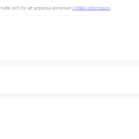
rafik och för att anpassa annonser.
Ok
Mer information