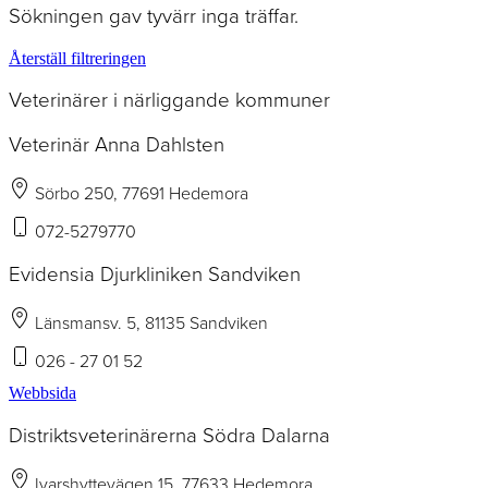
Sökningen gav tyvärr inga träffar.
Återställ filtreringen
Veterinärer i närliggande kommuner
Veterinär Anna Dahlsten
Sörbo 250, 77691 Hedemora
072-5279770
Evidensia Djurkliniken Sandviken
Länsmansv. 5, 81135 Sandviken
026 - 27 01 52
Webbsida
Distriktsveterinärerna Södra Dalarna
Ivarshyttevägen 15, 77633 Hedemora