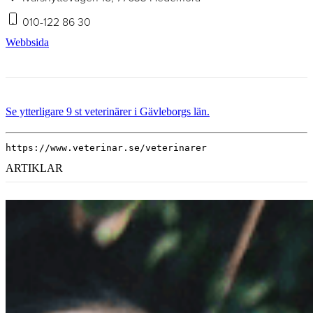
010-122 86 30
Webbsida
Se ytterligare 9 st veterinärer i Gävleborgs län.
https://www.veterinar.se/veterinarer
ARTIKLAR