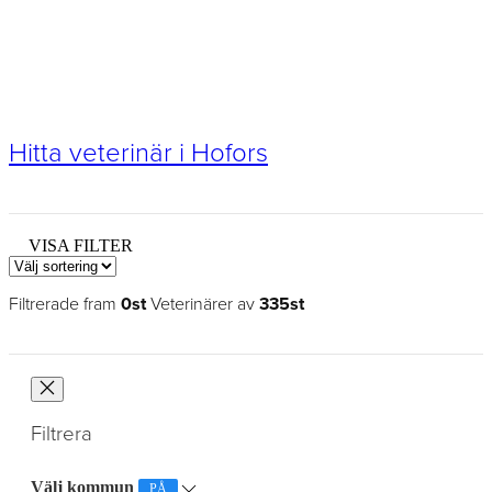
Hitta veterinär i Hofors
VISA FILTER
Filtrerade fram
0st
Veterinärer av
335st
Filtrera
Välj kommun
PÅ