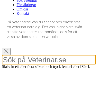
Sök veterinär
Försäkringar
Om oss
Kontakt
På Veterinar.se kan du snabbt och enkelt hitta
en veterinär nära dig. Det kan ibland vara svårt
att hitta veterinärer i närområdet, dels för att
vissa av dom saknar en webplats.
Skriv in ett eller flera sökord och tryck [enter] eller [Sök].