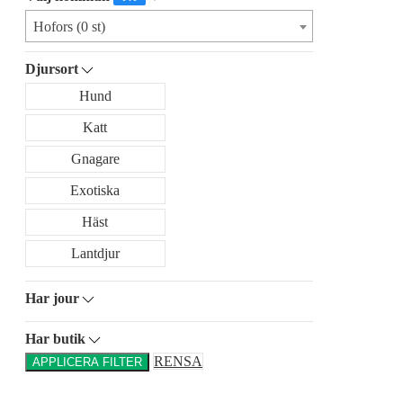
Hofors (0 st)
Djursort
Hund
Katt
Gnagare
Exotiska
Häst
Lantdjur
Har jour
Har butik
RENSA
APPLICERA FILTER