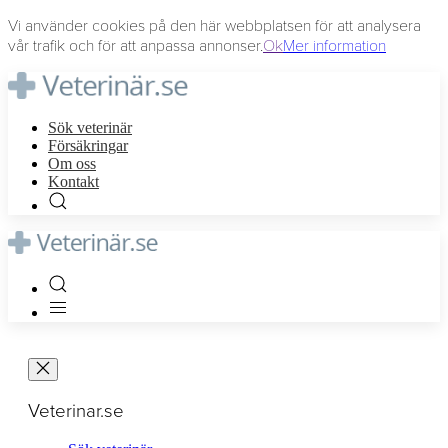
Vi använder cookies på den här webbplatsen för att analysera
vår trafik och för att anpassa annonser.
Ok
Mer information
Sök veterinär
Försäkringar
Om oss
Kontakt
Veterinar.se