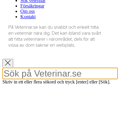
Sök veterinär
Försäkringar
Om oss
Kontakt
På Veterinar.se kan du snabbt och enkelt hitta
en veterinär nära dig. Det kan ibland vara svårt
att hitta veterinärer i närområdet, dels för att
vissa av dom saknar en webplats.
Skriv in ett eller flera sökord och tryck [enter] eller [Sök].