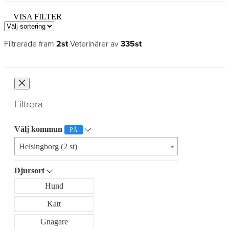
VISA FILTER
Filtrerade fram
2st
Veterinärer av
335st
Filtrera
Välj kommun
PÅ
Helsingborg (2 st)
Djursort
Hund
Katt
Gnagare