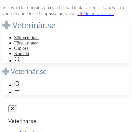
Vi använder cookies på den här webbplatsen för att analysera
vår trafik och för att anpassa annonser.
Ok
Mer information
Sök veterinär
Försäkringar
Om oss
Kontakt
Veterinar.se