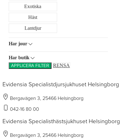
Exotiska
Häst
Lantdjur
Har jour
Har butik
RENSA
APPLICERA FILTER
Evidensia Specialistdjursjukhuset Helsingborg
Bergavägen 3, 25466 Helsingborg
042-16 80 00
Evidensia Specialisthästsjukhuset Helsingborg
Bergavägen 3, 25466 Helsingborg