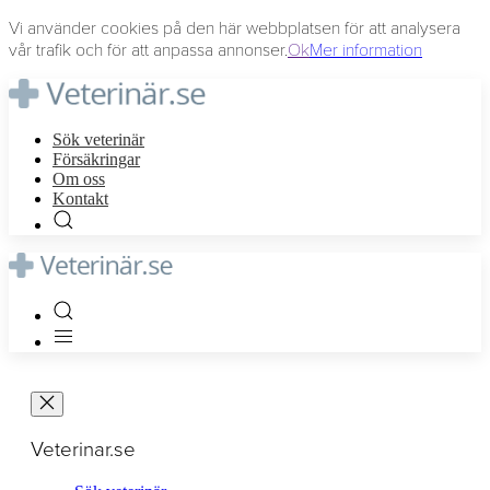
Vi använder cookies på den här webbplatsen för att analysera
vår trafik och för att anpassa annonser.
Ok
Mer information
Sök veterinär
Försäkringar
Om oss
Kontakt
Veterinar.se