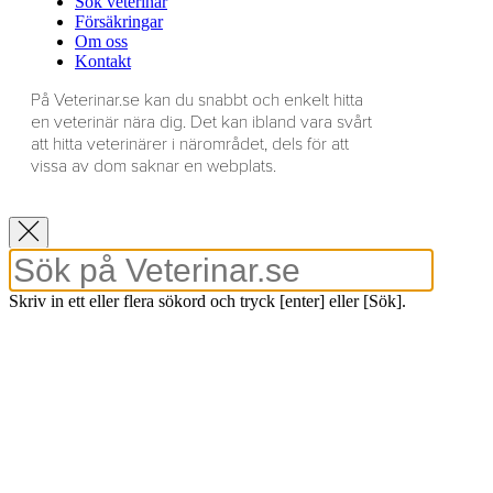
Sök veterinär
Försäkringar
Om oss
Kontakt
På Veterinar.se kan du snabbt och enkelt hitta
en veterinär nära dig. Det kan ibland vara svårt
att hitta veterinärer i närområdet, dels för att
vissa av dom saknar en webplats.
Skriv in ett eller flera sökord och tryck [enter] eller [Sök].