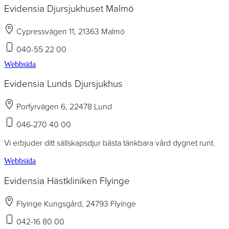
Evidensia Djursjukhuset Malmö
Cypressvägen 11, 21363 Malmö
040-55 22 00
Webbsida
Evidensia Lunds Djursjukhus
Porfyrvägen 6, 22478 Lund
046-270 40 00
Vi erbjuder ditt sällskapsdjur bästa tänkbara vård dygnet runt.
Webbsida
Evidensia Hästkliniken Flyinge
Flyinge Kungsgård, 24793 Flyinge
042-16 80 00