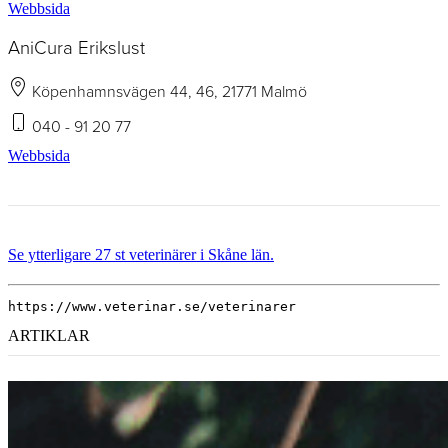
Webbsida
AniCura Erikslust
Köpenhamnsvägen 44, 46, 21771 Malmö
040 - 91 20 77
Webbsida
Se ytterligare 27 st veterinärer i Skåne län.
https://www.veterinar.se/veterinarer
ARTIKLAR