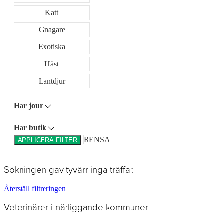
Katt
Gnagare
Exotiska
Häst
Lantdjur
Har jour
Har butik
RENSA
APPLICERA FILTER
Sökningen gav tyvärr inga träffar.
Återställ filtreringen
Veterinärer i närliggande kommuner