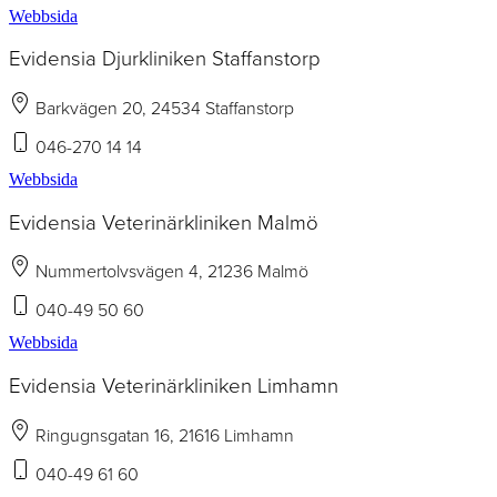
Webbsida
Evidensia Djurkliniken Staffanstorp
Barkvägen 20, 24534 Staffanstorp
046-270 14 14
Webbsida
Evidensia Veterinärkliniken Malmö
Nummertolvsvägen 4, 21236 Malmö
040-49 50 60
Webbsida
Evidensia Veterinärkliniken Limhamn
Ringugnsgatan 16, 21616 Limhamn
040-49 61 60