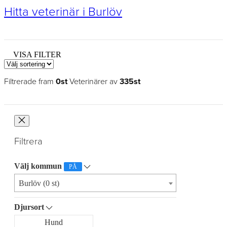
Hitta veterinär i Burlöv
VISA FILTER
Filtrerade fram
0st
Veterinärer av
335st
Filtrera
Välj kommun
PÅ
Burlöv (0 st)
Djursort
Hund