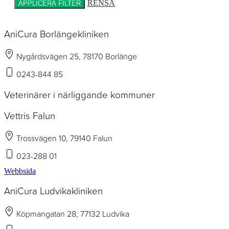
RENSA
APPLICERA FILTER
AniCura Borlängekliniken
Nygårdsvägen 25, 78170 Borlänge
0243-844 85
Veterinärer i närliggande kommuner
Vettris Falun
Trossvägen 10, 79140 Falun
023-288 01
Webbsida
AniCura Ludvikakliniken
Köpmangatan 28, 77132 Ludvika