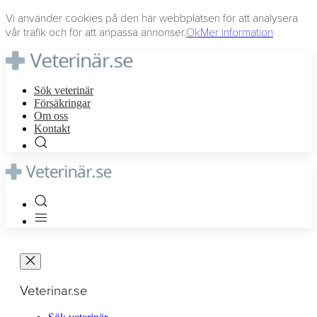
Vi använder cookies på den här webbplatsen för att analysera
vår trafik och för att anpassa annonser.
Ok
Mer information
Sök veterinär
Försäkringar
Om oss
Kontakt
Veterinar.se