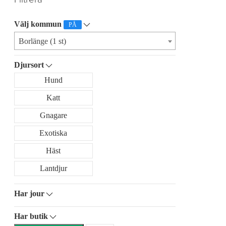
Välj kommun
PÅ
Borlänge (1 st)
Djursort
Hund
Katt
Gnagare
Exotiska
Häst
Lantdjur
Har jour
Har butik