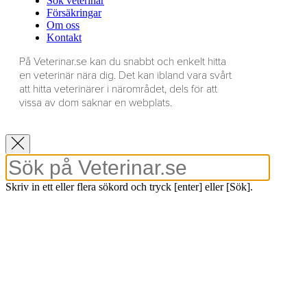
Sök veterinär
Försäkringar
Om oss
Kontakt
På Veterinar.se kan du snabbt och enkelt hitta
en veterinär nära dig. Det kan ibland vara svårt
att hitta veterinärer i närområdet, dels för att
vissa av dom saknar en webplats.
Skriv in ett eller flera sökord och tryck [enter] eller [Sök].