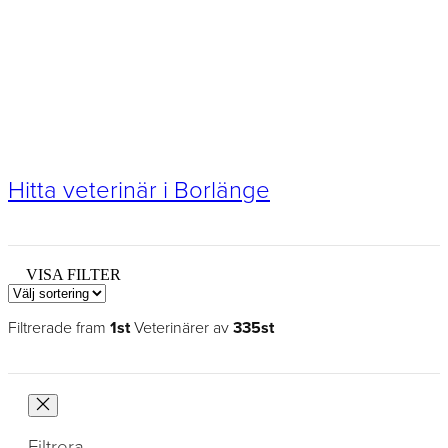
Hitta veterinär i Borlänge
VISA FILTER
Filtrerade fram
1st
Veterinärer av
335st
Filtrera