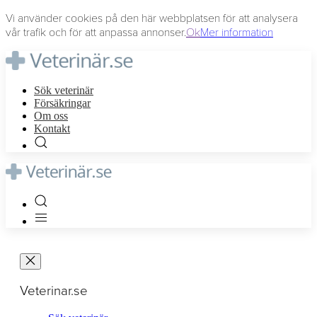
Vi använder cookies på den här webbplatsen för att analysera
vår trafik och för att anpassa annonser.
Ok
Mer information
Sök veterinär
Försäkringar
Om oss
Kontakt
Veterinar.se