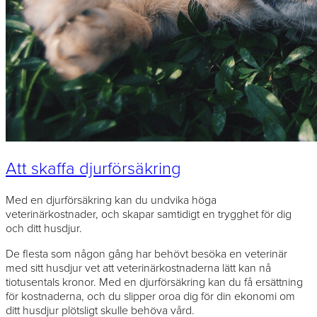
Att skaffa djurförsäkring
Med en djurförsäkring kan du undvika höga
veterinärkostnader, och skapar samtidigt en trygghet för dig
och ditt husdjur.
De flesta som någon gång har behövt besöka en veterinär
med sitt husdjur vet att veterinärkostnaderna lätt kan nå
tiotusentals kronor. Med en djurförsäkring kan du få ersättning
för kostnaderna, och du slipper oroa dig för din ekonomi om
ditt husdjur plötsligt skulle behöva vård.