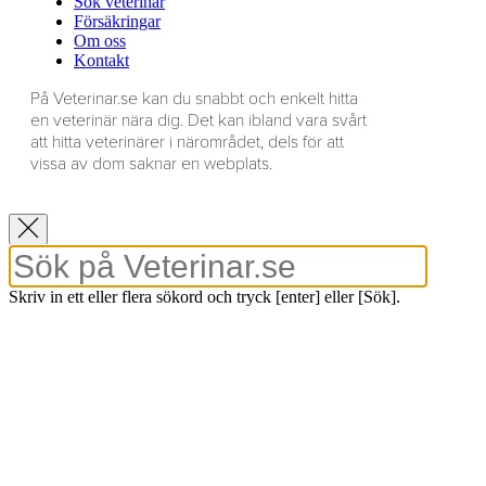
Sök veterinär
Försäkringar
Om oss
Kontakt
På Veterinar.se kan du snabbt och enkelt hitta
en veterinär nära dig. Det kan ibland vara svårt
att hitta veterinärer i närområdet, dels för att
vissa av dom saknar en webplats.
Skriv in ett eller flera sökord och tryck [enter] eller [Sök].