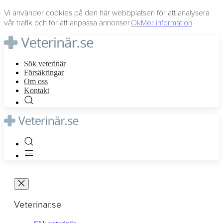
Vi använder cookies på den här webbplatsen för att analysera
vår trafik och för att anpassa annonser.
Ok
Mer information
Sök veterinär
Försäkringar
Om oss
Kontakt
Veterinar.se