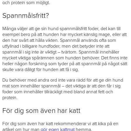
och protein som möjligt.
Spannmålsfritt?
Många väljer att ge sin hund spannmålsfritt foder, det kan till
exempel bero på att hunden har mycket känslig mage, eller att
den har svårt att hålla vikten. Spannmål används ofta som
utfyllnad i billigare hundfoder, men det betyder inte att
spannmål i sig inte är viktigt – tvärtom. Spannmål innehåller
mycket viktiga spårämnen som hunden behöver. Det finns inte
heller någon forskning som tyder på att spannmål på något sätt
skulle vara dåligt för hunden att få i sig.
Du behöver med andra ord inte vara rädd för att ge din hund
mat som innehåller spannmål – det viktiga är att den får i sig
foder som innehåller tillräckligt med bland annat fett och
protein.
För dig som även har katt
För dig som även har katt rekommenderar vi att kika på en
artikel om hur man
gör egen kattmat
hemma.