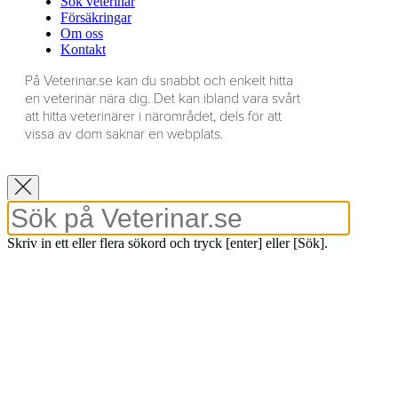
Sök veterinär
Försäkringar
Om oss
Kontakt
På Veterinar.se kan du snabbt och enkelt hitta
en veterinär nära dig. Det kan ibland vara svårt
att hitta veterinärer i närområdet, dels för att
vissa av dom saknar en webplats.
Skriv in ett eller flera sökord och tryck [enter] eller [Sök].