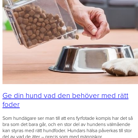
Ge din hund vad den behöver med rätt
foder
Som hundägare ser man till att ens fyrfotade kompis har det så
bra som det bara går, och en stor del av hundens välmående
kan styras med rätt hundfoder. Hundars hälsa påverkas till stor
del av vad de äter – precis som med människor.