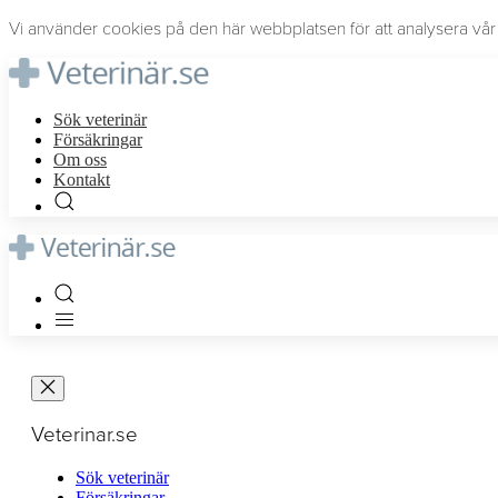
Vi använder cookies på den här webbplatsen för att analysera vår t
Sök veterinär
Försäkringar
Om oss
Kontakt
Veterinar.se
Sök veterinär
Försäkringar