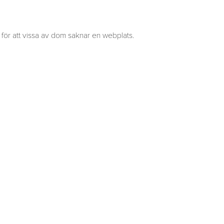
s för att vissa av dom saknar en webplats.