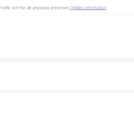
rafik och för att anpassa annonser.
Ok
Mer information