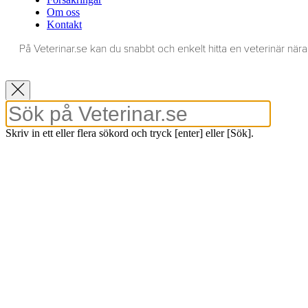
Om oss
Kontakt
På Veterinar.se kan du snabbt och enkelt hitta en veterinär nära 
Skriv in ett eller flera sökord och tryck [enter] eller [Sök].