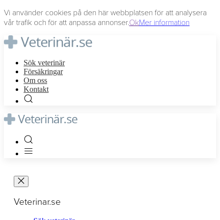
Vi använder cookies på den här webbplatsen för att analysera
vår trafik och för att anpassa annonser.
Ok
Mer information
Sök veterinär
Försäkringar
Om oss
Kontakt
Veterinar.se