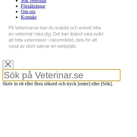
Sök veterinär
Försäkringar
Om oss
Kontakt
På Veterinar.se kan du snabbt och enkelt hitta
en veterinär nära dig. Det kan ibland vara svårt
att hitta veterinärer i närområdet, dels för att
vissa av dom saknar en webplats.
Skriv in ett eller flera sökord och tryck [enter] eller [Sök].