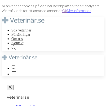
Vi använder cookies på den här webbplatsen för att analysera
vår trafik och för att anpassa annonser.
Ok
Mer information
Sök veterinär
Försäkringar
Om oss
Kontakt
Veterinar.se