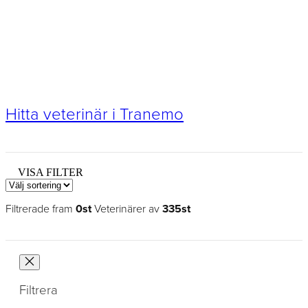
Hitta veterinär i Tranemo
VISA FILTER
Filtrerade fram
0st
Veterinärer av
335st
Filtrera