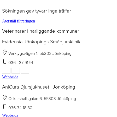
Sökningen gav tyvärr inga träffar.
Återställ filtreringen
Veterinärer i närliggande kommuner
Evidensia Jönköpings Smådjursklinik
Verktygsvägen 1, 55302 Jönköping
036 - 37 91 91
Webbsida
AniCura Djursjukhuset i Jönköping
Oskarshallsgatan 6, 55303 Jönköping
036-34 18 80
Webbsida