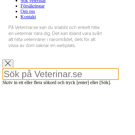
Sök veterinär
Försäkringar
Om oss
Kontakt
På Veterinar.se kan du snabbt och enkelt hitta
en veterinär nära dig. Det kan ibland vara svårt
att hitta veterinärer i närområdet, dels för att
vissa av dom saknar en webplats.
Skriv in ett eller flera sökord och tryck [enter] eller [Sök].