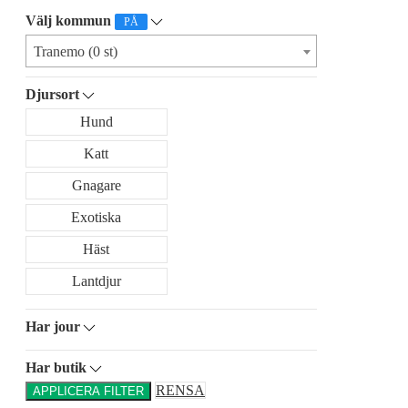
Välj kommun
PÅ
Tranemo (0 st)
Djursort
Hund
Katt
Gnagare
Exotiska
Häst
Lantdjur
Har jour
Har butik
RENSA
APPLICERA FILTER