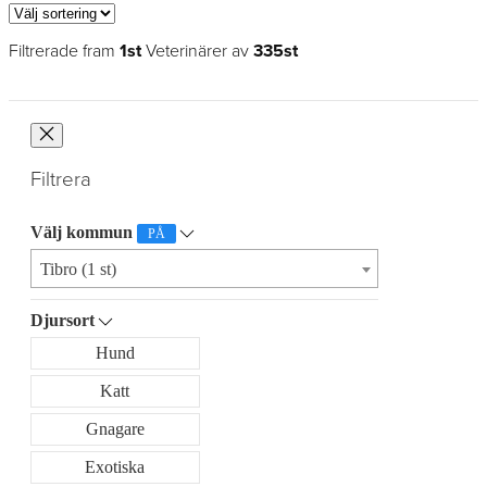
Filtrerade fram
1st
Veterinärer av
335st
Filtrera
Välj kommun
PÅ
Tibro (1 st)
Djursort
Hund
Katt
Gnagare
Exotiska