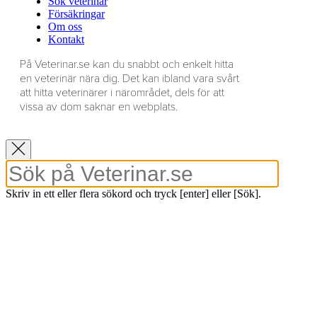
Sök veterinär
Försäkringar
Om oss
Kontakt
På Veterinar.se kan du snabbt och enkelt hitta
en veterinär nära dig. Det kan ibland vara svårt
att hitta veterinärer i närområdet, dels för att
vissa av dom saknar en webplats.
Skriv in ett eller flera sökord och tryck [enter] eller [Sök].