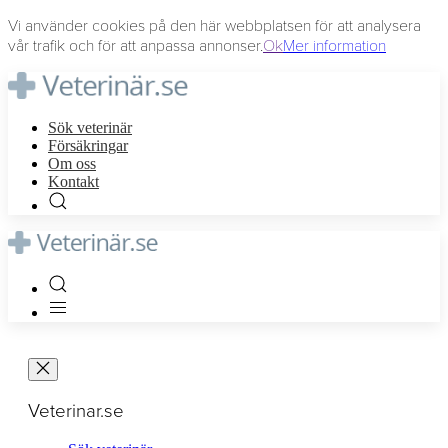
Vi använder cookies på den här webbplatsen för att analysera
vår trafik och för att anpassa annonser.
Ok
Mer information
Sök veterinär
Försäkringar
Om oss
Kontakt
Veterinar.se