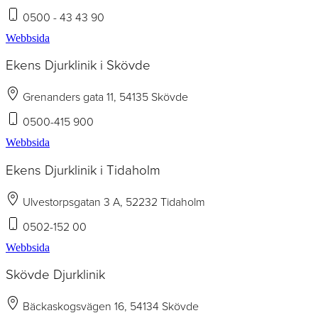
0500 - 43 43 90
Webbsida
Ekens Djurklinik i Skövde
Grenanders gata 11, 54135 Skövde
0500-415 900
Webbsida
Ekens Djurklinik i Tidaholm
Ulvestorpsgatan 3 A, 52232 Tidaholm
0502-152 00
Webbsida
Skövde Djurklinik
Bäckaskogsvägen 16, 54134 Skövde