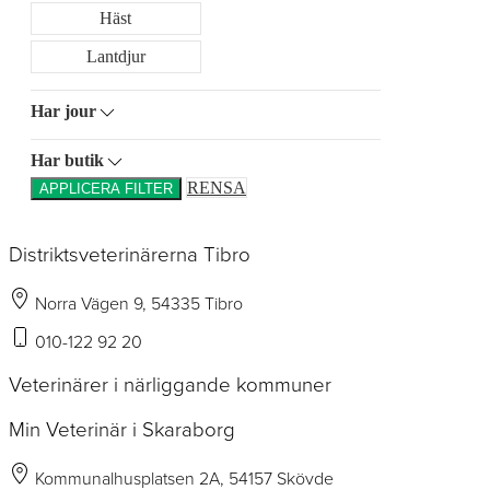
Häst
Lantdjur
Har jour
Har butik
RENSA
APPLICERA FILTER
Distriktsveterinärerna Tibro
Norra Vägen 9, 54335 Tibro
010-122 92 20
Veterinärer i närliggande kommuner
Min Veterinär i Skaraborg
Kommunalhusplatsen 2A, 54157 Skövde