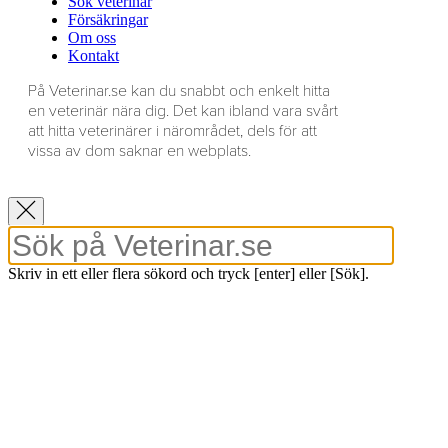
Sök veterinär
Försäkringar
Om oss
Kontakt
På Veterinar.se kan du snabbt och enkelt hitta
en veterinär nära dig. Det kan ibland vara svårt
att hitta veterinärer i närområdet, dels för att
vissa av dom saknar en webplats.
Skriv in ett eller flera sökord och tryck [enter] eller [Sök].