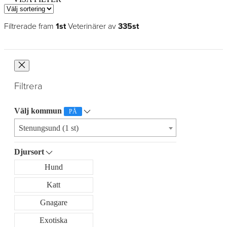
Filtrerade fram
1st
Veterinärer av
335st
Filtrera
Välj kommun
PÅ
Stenungsund (1 st)
Djursort
Hund
Katt
Gnagare
Exotiska