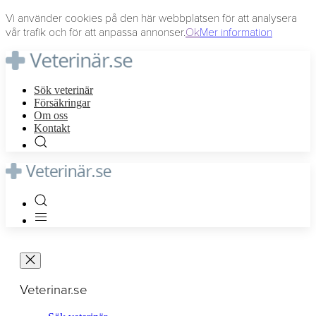
Vi använder cookies på den här webbplatsen för att analysera
vår trafik och för att anpassa annonser.
Ok
Mer information
Sök veterinär
Försäkringar
Om oss
Kontakt
Veterinar.se