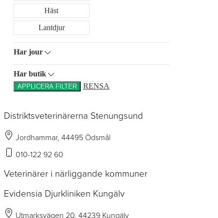
Häst
Lantdjur
Har jour
Har butik
RENSA
APPLICERA FILTER
Distriktsveterinärerna Stenungsund
Jordhammar, 44495 Ödsmål
010-122 92 60
Veterinärer i närliggande kommuner
Evidensia Djurkliniken Kungälv
Utmarksvägen 20, 44239 Kungälv