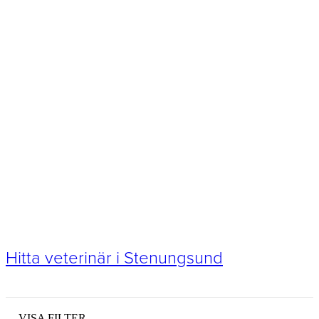
Hitta veterinär i Stenungsund
VISA FILTER