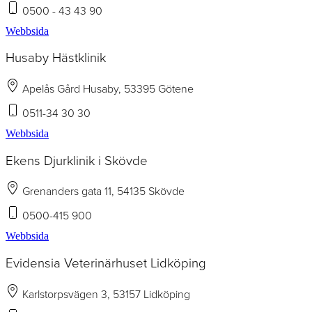
0500 - 43 43 90
Webbsida
Husaby Hästklinik
Apelås Gård Husaby, 53395 Götene
0511-34 30 30
Webbsida
Ekens Djurklinik i Skövde
Grenanders gata 11, 54135 Skövde
0500-415 900
Webbsida
Evidensia Veterinärhuset Lidköping
Karlstorpsvägen 3, 53157 Lidköping