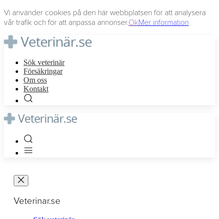
Vi använder cookies på den här webbplatsen för att analysera
vår trafik och för att anpassa annonser.
Ok
Mer information
Sök veterinär
Försäkringar
Om oss
Kontakt
Veterinar.se