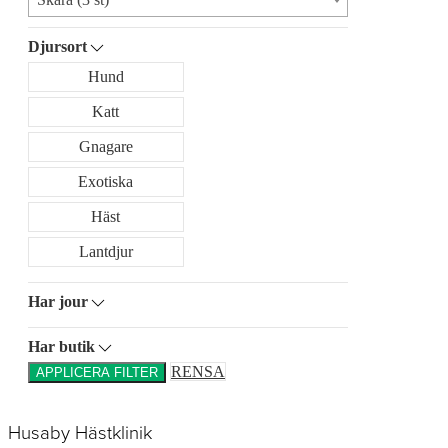
Djursort
Hund
Katt
Gnagare
Exotiska
Häst
Lantdjur
Har jour
Har butik
RENSA
APPLICERA FILTER
Husaby Hästklinik