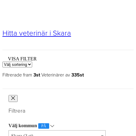
Hitta veterinär i Skara
VISA FILTER
Filtrerade fram
3st
Veterinärer av
335st
Filtrera
Välj kommun
PÅ
Skara (3 st)