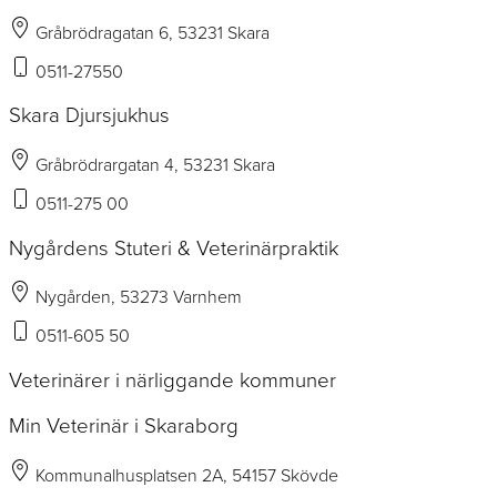
Gråbrödragatan 6, 53231 Skara
0511-27550
Skara Djursjukhus
Gråbrödrargatan 4, 53231 Skara
0511-275 00
Nygårdens Stuteri & Veterinärpraktik
Nygården, 53273 Varnhem
0511-605 50
Veterinärer i närliggande kommuner
Min Veterinär i Skaraborg
Kommunalhusplatsen 2A, 54157 Skövde