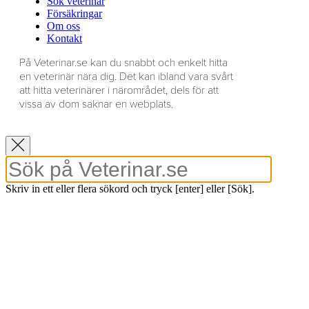
Sök veterinär
Försäkringar
Om oss
Kontakt
På Veterinar.se kan du snabbt och enkelt hitta
en veterinär nära dig. Det kan ibland vara svårt
att hitta veterinärer i närområdet, dels för att
vissa av dom saknar en webplats.
Skriv in ett eller flera sökord och tryck [enter] eller [Sök].