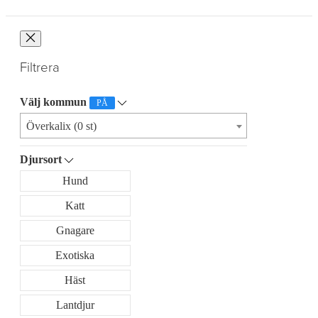
Filtrera
Välj kommun
PÅ
Överkalix (0 st)
Djursort
Hund
Katt
Gnagare
Exotiska
Häst
Lantdjur