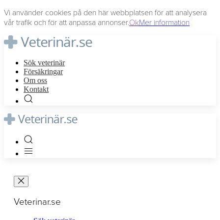
Vi använder cookies på den här webbplatsen för att analysera
vår trafik och för att anpassa annonser.
Ok
Mer information
Sök veterinär
Försäkringar
Om oss
Kontakt
Veterinar.se