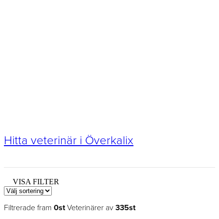
Hitta veterinär i Överkalix
VISA FILTER
Filtrerade fram
0st
Veterinärer av
335st