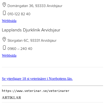
Domängatan 36, 93333 Arvidsjaur
010-122 82 40
Webbsida
Lapplands Djurklinik Arvidsjaur
Storgatan 6C, 93331 Arvidsjaur
0960 – 240 40
Webbsida
Se ytterligare 18 st veterinärer i Norrbottens län.
https://www.veterinar.se/veterinarer
ARTIKLAR