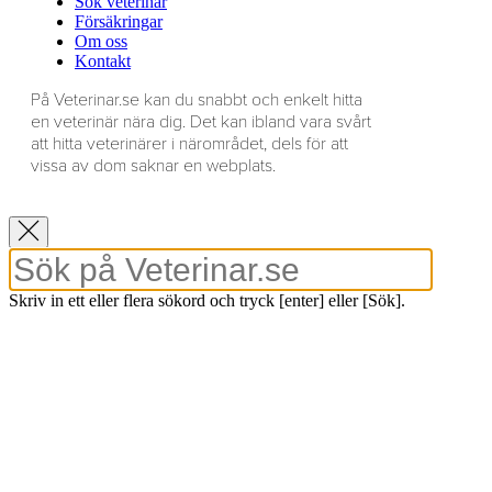
Sök veterinär
Försäkringar
Om oss
Kontakt
På Veterinar.se kan du snabbt och enkelt hitta
en veterinär nära dig. Det kan ibland vara svårt
att hitta veterinärer i närområdet, dels för att
vissa av dom saknar en webplats.
Skriv in ett eller flera sökord och tryck [enter] eller [Sök].