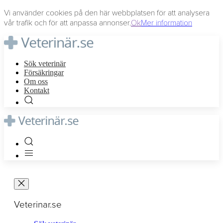
Vi använder cookies på den här webbplatsen för att analysera
vår trafik och för att anpassa annonser.
Ok
Mer information
Sök veterinär
Försäkringar
Om oss
Kontakt
Veterinar.se