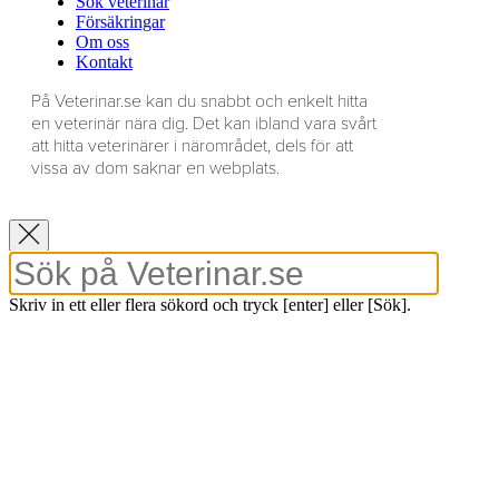
Sök veterinär
Försäkringar
Om oss
Kontakt
På Veterinar.se kan du snabbt och enkelt hitta
en veterinär nära dig. Det kan ibland vara svårt
att hitta veterinärer i närområdet, dels för att
vissa av dom saknar en webplats.
Skriv in ett eller flera sökord och tryck [enter] eller [Sök].