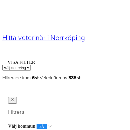
Hitta veterinär i Norrköping
VISA FILTER
Filtrerade fram
6st
Veterinärer av
335st
Filtrera
Välj kommun
PÅ