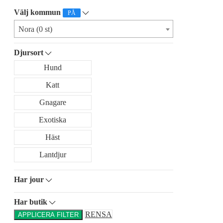
Välj kommun
PÅ
Nora (0 st)
Djursort
Hund
Katt
Gnagare
Exotiska
Häst
Lantdjur
Har jour
Har butik
RENSA
APPLICERA FILTER