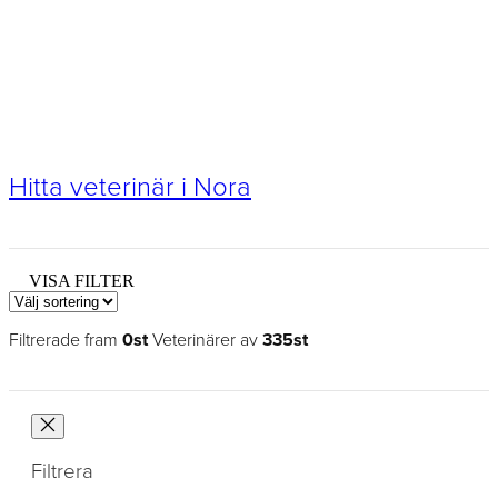
Hitta veterinär i Nora
VISA FILTER
Filtrerade fram
0st
Veterinärer av
335st
Filtrera