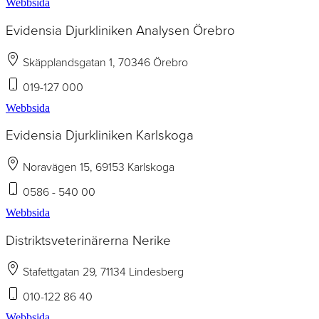
Webbsida
Evidensia Djurkliniken Analysen Örebro
Skäpplandsgatan 1, 70346 Örebro
019-127 000
Webbsida
Evidensia Djurkliniken Karlskoga
Noravägen 15, 69153 Karlskoga
0586 - 540 00
Webbsida
Distriktsveterinärerna Nerike
Stafettgatan 29, 71134 Lindesberg
010-122 86 40
Webbsida