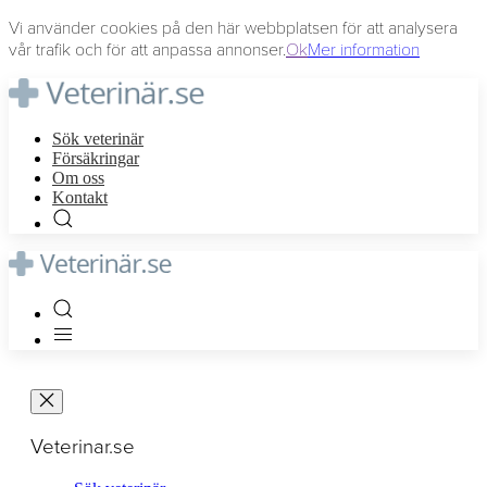
Vi använder cookies på den här webbplatsen för att analysera
vår trafik och för att anpassa annonser.
Ok
Mer information
Sök veterinär
Försäkringar
Om oss
Kontakt
Veterinar.se