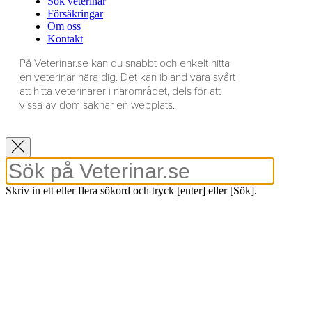
Sök veterinär
Försäkringar
Om oss
Kontakt
På Veterinar.se kan du snabbt och enkelt hitta
en veterinär nära dig. Det kan ibland vara svårt
att hitta veterinärer i närområdet, dels för att
vissa av dom saknar en webplats.
Skriv in ett eller flera sökord och tryck [enter] eller [Sök].