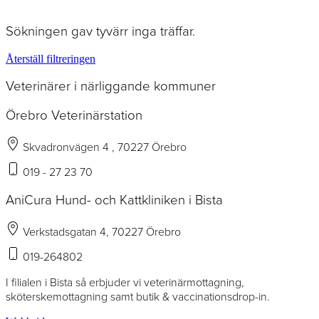
Sökningen gav tyvärr inga träffar.
Återställ filtreringen
Veterinärer i närliggande kommuner
Örebro Veterinärstation
Skvadronvägen 4 , 70227 Örebro
019 - 27 23 70
AniCura Hund- och Kattkliniken i Bista
Verkstadsgatan 4, 70227 Örebro
019-264802
I filialen i Bista så erbjuder vi veterinärmottagning,
sköterskemottagning samt butik & vaccinationsdrop-in.