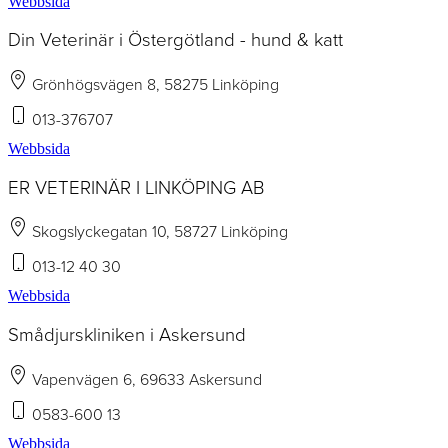
Webbsida
Din Veterinär i Östergötland - hund & katt
Grönhögsvägen 8, 58275 Linköping
013-376707
Webbsida
ER VETERINÄR I LINKÖPING AB
Skogslyckegatan 10, 58727 Linköping
013-12 40 30
Webbsida
Smådjurskliniken i Askersund
Vapenvägen 6, 69633 Askersund
0583-600 13
Webbsida