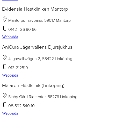
Evidensia Hästkliniken Mantorp
Mantorps Travbana, 59017 Mantorp
0142 - 36 90 66
Webbsida
AniCura Jägarvallens Djursjukhus
Jägarvallsvägen 2, 58422 Linköping
013-212510
Webbsida
Mälaren Hästklinik (Linköping)
Staby Gård Ridcenter, 58276 Linköping
08-592 540 10
Webbsida