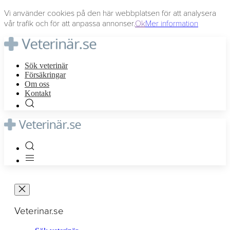
Vi använder cookies på den här webbplatsen för att analysera
vår trafik och för att anpassa annonser.
Ok
Mer information
Sök veterinär
Försäkringar
Om oss
Kontakt
Veterinar.se