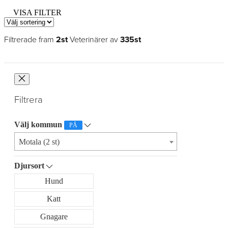
VISA FILTER
Filtrerade fram
2st
Veterinärer av
335st
Filtrera
Välj kommun
PÅ
Motala (2 st)
Djursort
Hund
Katt
Gnagare