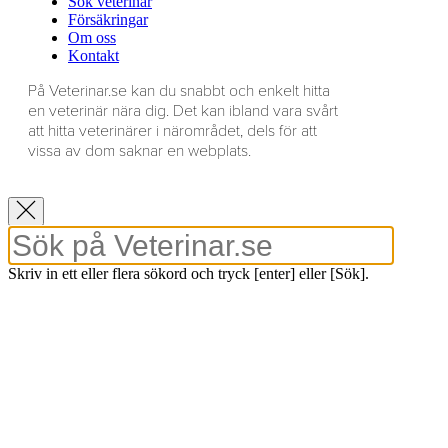
Sök veterinär
Försäkringar
Om oss
Kontakt
På Veterinar.se kan du snabbt och enkelt hitta
en veterinär nära dig. Det kan ibland vara svårt
att hitta veterinärer i närområdet, dels för att
vissa av dom saknar en webplats.
Skriv in ett eller flera sökord och tryck [enter] eller [Sök].