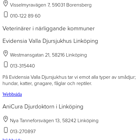
Visselmyravägen 7, 59031 Borensberg
010-122 89 60
Veterinärer i närliggande kommuner
Evidensia Valla Djursjukhus Linköping
Westmansgatan 21, 58216 Linköping
013-315440
På Evidensia Valla Djursjukhus tar vi emot alla typer av smådjur;
hundar, katter, gnagare, fåglar och reptiler.
Webbsida
AniCura Djurdoktorn i Linköping
Nya Tanneforsvägen 13, 58242 Linköping
013-270897