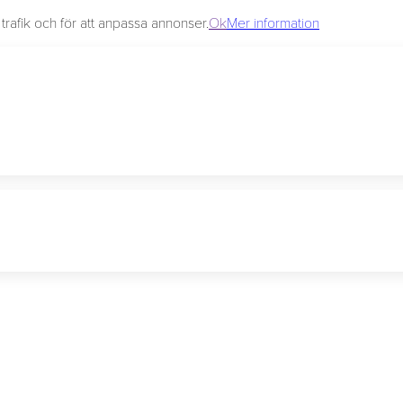
rafik och för att anpassa annonser.
Ok
Mer information