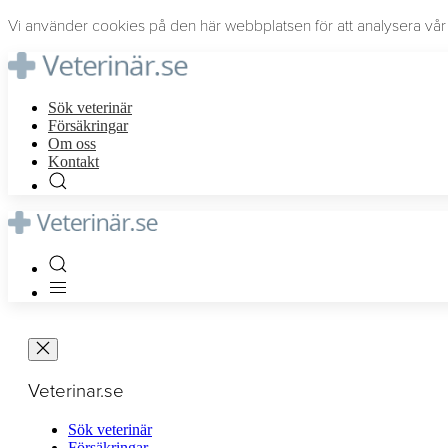
Vi använder cookies på den här webbplatsen för att analysera vår t
Sök veterinär
Försäkringar
Om oss
Kontakt
Veterinar.se
Sök veterinär
Försäkringar