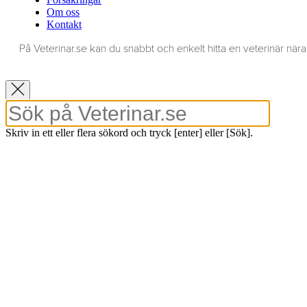
Om oss
Kontakt
På Veterinar.se kan du snabbt och enkelt hitta en veterinär nära 
Skriv in ett eller flera sökord och tryck [enter] eller [Sök].