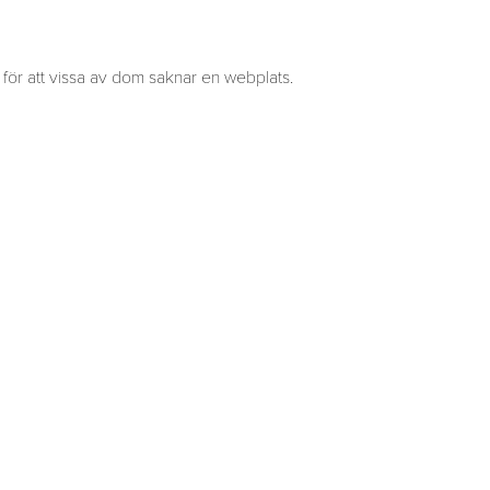
s för att vissa av dom saknar en webplats.