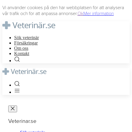
Vi använder cookies på den här webbplatsen för att analysera
vår trafik och för att anpassa annonser.
Ok
Mer information
Sök veterinär
Försäkringar
Om oss
Kontakt
Veterinar.se