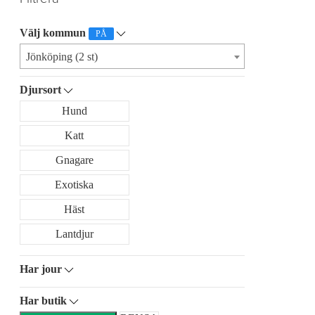
Välj kommun
PÅ
Jönköping (2 st)
Djursort
Hund
Katt
Gnagare
Exotiska
Häst
Lantdjur
Har jour
Har butik