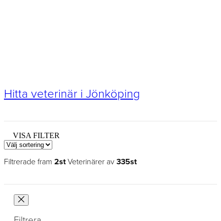
Hitta veterinär i Jönköping
VISA FILTER
Filtrerade fram
2st
Veterinärer av
335st
Filtrera