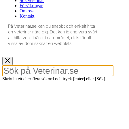
Sök veterinär
Försäkringar
Om oss
Kontakt
På Veterinar.se kan du snabbt och enkelt hitta
en veterinär nära dig. Det kan ibland vara svårt
att hitta veterinärer i närområdet, dels för att
vissa av dom saknar en webplats.
Skriv in ett eller flera sökord och tryck [enter] eller [Sök].