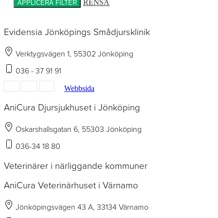
RENSA
APPLICERA FILTER
Evidensia Jönköpings Smådjursklinik
Verktygsvägen 1, 55302 Jönköping
036 - 37 91 91
Webbsida
AniCura Djursjukhuset i Jönköping
Oskarshallsgatan 6, 55303 Jönköping
036-34 18 80
Veterinärer i närliggande kommuner
AniCura Veterinärhuset i Värnamo
Jönköpingsvägen 43 A, 33134 Värnamo