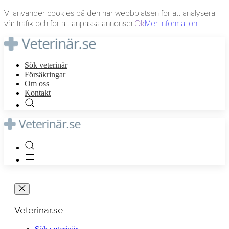
Vi använder cookies på den här webbplatsen för att analysera
vår trafik och för att anpassa annonser.
Ok
Mer information
Sök veterinär
Försäkringar
Om oss
Kontakt
Veterinar.se