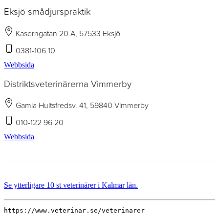
Eksjö smådjurspraktik
Kaserngatan 20 A, 57533 Eksjö
0381-106 10
Webbsida
Distriktsveterinärerna Vimmerby
Gamla Hultsfredsv. 41, 59840 Vimmerby
010-122 96 20
Webbsida
Se ytterligare 10 st veterinärer i Kalmar län.
https://www.veterinar.se/veterinarer