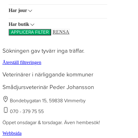
Har jour
Har butik
RENSA
APPLICERA FILTER
Sökningen gav tyvärr inga träffar.
Återställ filtreringen
Veterinärer i närliggande kommuner
Smådjursveterinär Peder Johansson
Bondebygatan 15, 59838 Vimmerby
070 - 379 75 55
Öppet onsdagar & torsdagar. Även hembesök!
Webbsida