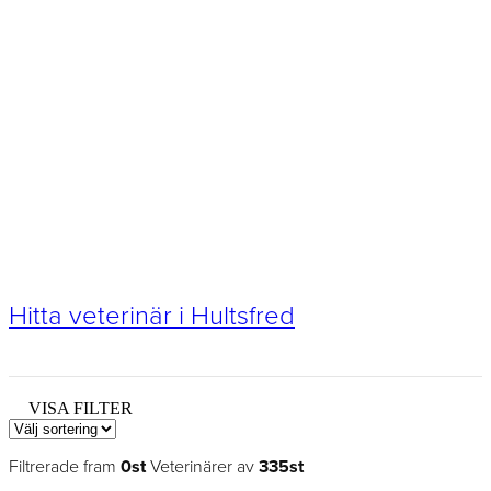
Hitta veterinär i Hultsfred
VISA FILTER
Filtrerade fram
0st
Veterinärer av
335st