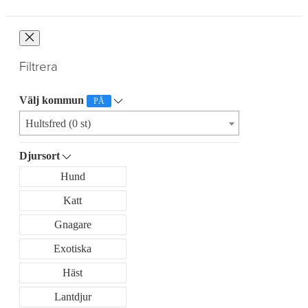
Filtrera
Välj kommun
PÅ
Hultsfred (0 st)
Djursort
Hund
Katt
Gnagare
Exotiska
Häst
Lantdjur