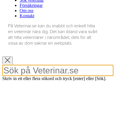
Sök veterinär
Försäkringar
Om oss
Kontakt
På Veterinar.se kan du snabbt och enkelt hitta
en veterinär nära dig. Det kan ibland vara svårt
att hitta veterinärer i närområdet, dels för att
vissa av dom saknar en webplats.
Skriv in ett eller flera sökord och tryck [enter] eller [Sök].