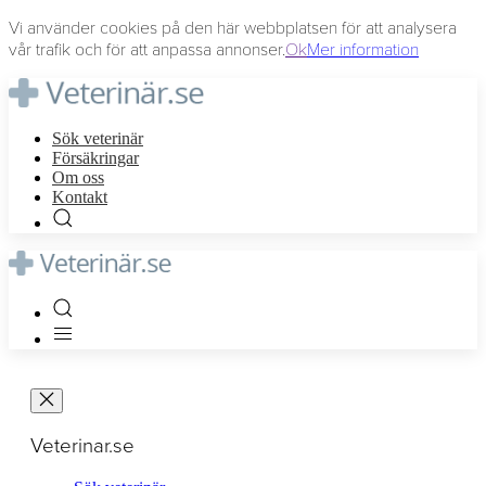
Vi använder cookies på den här webbplatsen för att analysera
vår trafik och för att anpassa annonser.
Ok
Mer information
Sök veterinär
Försäkringar
Om oss
Kontakt
Veterinar.se