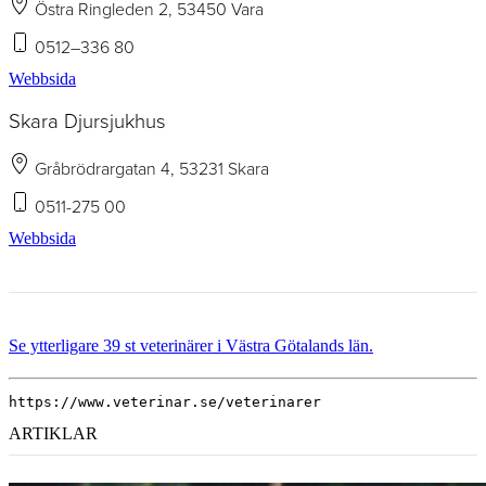
Östra Ringleden 2, 53450 Vara
0512–336 80
Webbsida
Skara Djursjukhus
Gråbrödrargatan 4, 53231 Skara
0511-275 00
Webbsida
Se ytterligare 39 st veterinärer i Västra Götalands län.
https://www.veterinar.se/veterinarer
ARTIKLAR