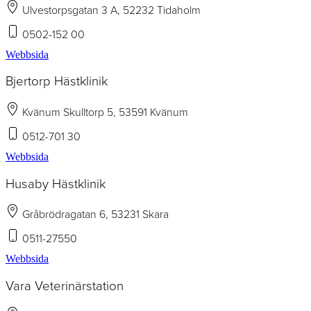
Ulvestorpsgatan 3 A, 52232 Tidaholm
0502-152 00
Webbsida
Bjertorp Hästklinik
Kvänum Skulltorp 5, 53591 Kvänum
0512-701 30
Webbsida
Husaby Hästklinik
Gråbrödragatan 6, 53231 Skara
0511-27550
Webbsida
Vara Veterinärstation