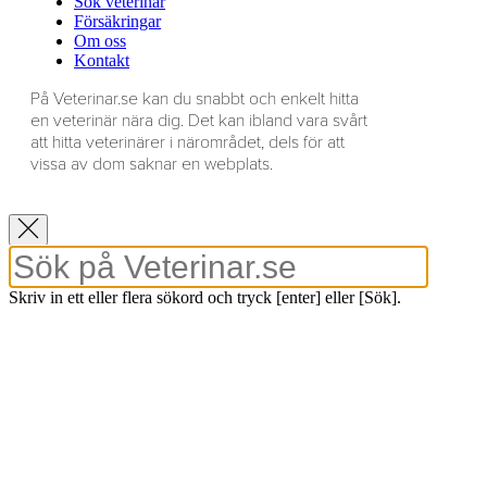
Sök veterinär
Försäkringar
Om oss
Kontakt
På Veterinar.se kan du snabbt och enkelt hitta
en veterinär nära dig. Det kan ibland vara svårt
att hitta veterinärer i närområdet, dels för att
vissa av dom saknar en webplats.
Skriv in ett eller flera sökord och tryck [enter] eller [Sök].