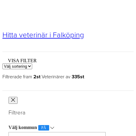
Hitta veterinär i Falköping
VISA FILTER
Filtrerade fram
2st
Veterinärer av
335st
Filtrera
Välj kommun
PÅ