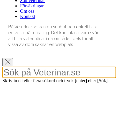
Sök veterinär
Försäkringar
Om oss
Kontakt
På Veterinar.se kan du snabbt och enkelt hitta
en veterinär nära dig. Det kan ibland vara svårt
att hitta veterinärer i närområdet, dels för att
vissa av dom saknar en webplats.
Skriv in ett eller flera sökord och tryck [enter] eller [Sök].