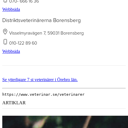
070- 666 16 36
Webbsida
Distriktsveterinärerna Borensberg
Visselmyravägen 7, 59031 Borensberg
010-122 89 60
Webbsida
Se ytterligare 7 st veterinärer i Örebro län.
https://www.veterinar.se/veterinarer
ARTIKLAR