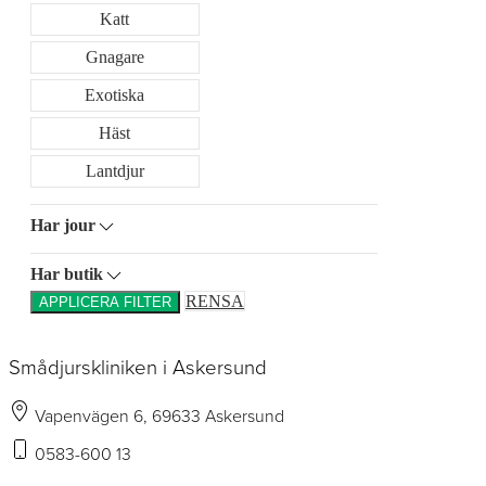
Katt
Gnagare
Exotiska
Häst
Lantdjur
Har jour
Har butik
RENSA
APPLICERA FILTER
Smådjurskliniken i Askersund
Vapenvägen 6, 69633 Askersund
0583-600 13