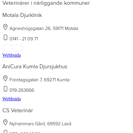
Veterinärer i närliggande kommuner
Motala Djurklinik
Agneshögsgatan 26, 59171 Motala
0141 - 21 09 71
Webbsida
AniCura Kumla Djursjukhus
Företagsgatan 7, 69271 Kumla
019-263666
Webbsida
CS Veterinär
Nyhammars Gård, 69592 Laxå