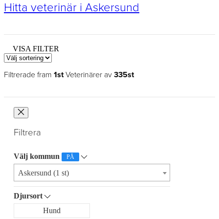
Hitta veterinär i Askersund
VISA FILTER
Filtrerade fram
1st
Veterinärer av
335st
Filtrera
Välj kommun
PÅ
Askersund (1 st)
Djursort
Hund