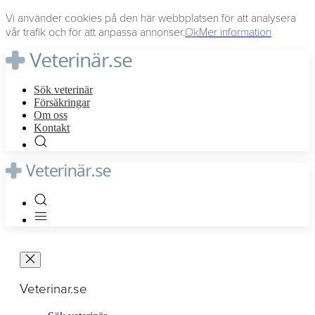
Vi använder cookies på den här webbplatsen för att analysera
vår trafik och för att anpassa annonser.
Ok
Mer information
Sök veterinär
Försäkringar
Om oss
Kontakt
Veterinar.se